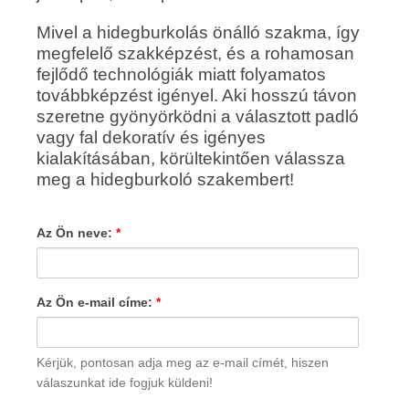
Mivel a hidegburkolás önálló szakma, így
megfelelő szakképzést, és a rohamosan
fejlődő technológiák miatt folyamatos
továbbképzést igényel. Aki hosszú távon
szeretne gyönyörködni a választott padló
vagy fal dekoratív és igényes
kialakításában, körültekintően válassza
meg a hidegburkoló szakembert!
Az Ön neve:
*
Az Ön e-mail címe:
*
Kérjük, pontosan adja meg az e-mail címét, hiszen
válaszunkat ide fogjuk küldeni!