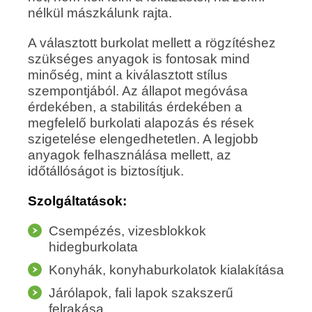
nélkül mászkálunk rajta.
A választott burkolat mellett a rögzítéshez
szükséges anyagok is fontosak mind
minőség, mint a kiválasztott stílus
szempontjából. Az állapot megóvása
érdekében, a stabilitás érdekében a
megfelelő burkolati alapozás és rések
szigetelése elengedhetetlen. A legjobb
anyagok felhasználása mellett, az
időtállóságot is biztosítjuk.
Szolgáltatások:
Csempézés, vizesblokkok
hidegburkolata
Konyhák, konyhaburkolatok kialakítása
Járólapok, fali lapok szakszerű
felrakása