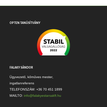
OPTEN TANÚSÍTVÁNY
FALAKY SÁNDOR
Ügyvezető, kőműves mester,
ingatlanreferens
TELEFONSZÁM: +36 70 451 1899
MAILTO:
info@falakyestarsakft.hu