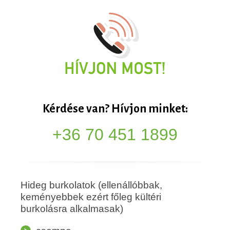
Kérdése van? Hívjon minket:
+36 70 451 1899
Hideg burkolatok (ellenállóbbak,
keményebbek ezért főleg kültéri
burkolásra alkalmasak)