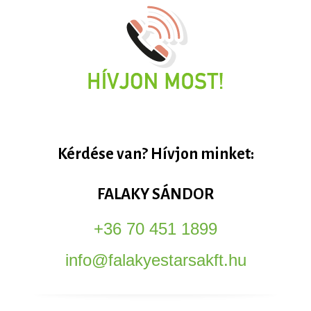
Kérdése van? Hívjon minket:
FALAKY SÁNDOR
+36 70 451 1899
info@falakyestarsakft.hu