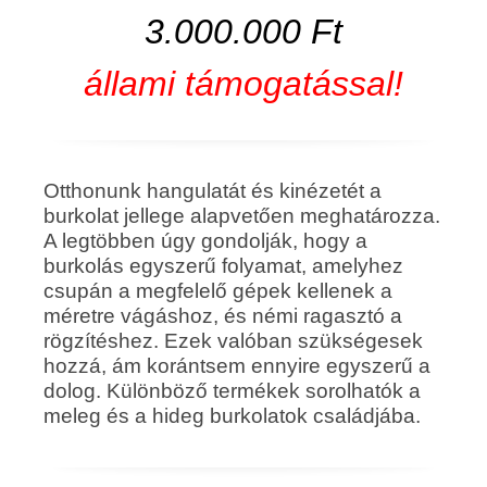
3.000.000 Ft
állami támogatással!
Otthonunk hangulatát és kinézetét a
burkolat jellege alapvetően meghatározza.
A legtöbben úgy gondolják, hogy a
burkolás egyszerű folyamat, amelyhez
csupán a megfelelő gépek kellenek a
méretre vágáshoz, és némi ragasztó a
rögzítéshez. Ezek valóban szükségesek
hozzá, ám korántsem ennyire egyszerű a
dolog. Különböző termékek sorolhatók a
meleg és a hideg burkolatok családjába.