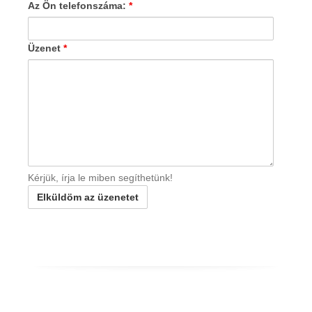
Az Ön telefonszáma:
*
Üzenet
*
Kérjük, írja le miben segíthetünk!