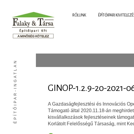
RÓLUNK
ÉPÍTŐIPARI KIVITELEZÉ
ÉPÍTŐIPAR-INGATLAN
GINOP-1.2.9-20-2021-0
A Gazdaságfejlesztési és Innovációs Ope
Támogató által 2020.11.18-án meghirdet
kisvállalkozások fejlesztéseinek támogat
Korlátolt Felelősségű Társaság, mint Ke