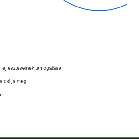
 fejlesztéseinek támogatása
alósítja meg.
m.