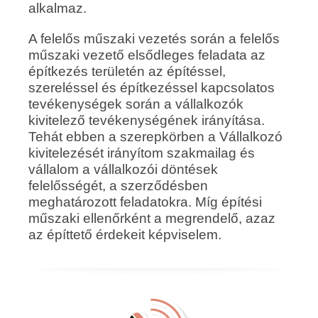
alkalmaz.
A felelős műszaki vezetés során a felelős
műszaki vezető elsődleges feladata az
építkezés területén az építéssel,
szereléssel és építkezéssel kapcsolatos
tevékenységek során a vállalkozók
kivitelező tevékenységének irányítása.
Tehát ebben a szerepkörben a Vállalkozó
kivitelezését irányítom szakmailag és
vállalom a vállalkozói döntések
felelősségét, a szerződésben
meghatározott feladatokra. Míg építési
műszaki ellenőrként a megrendelő, azaz
az építtető érdekeit képviselem.