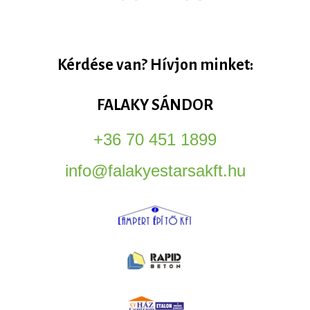
Kérdése van? Hívjon minket:
FALAKY SÁNDOR
+36 70 451 1899
info@falakyestarsakft.hu