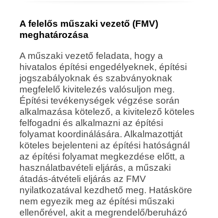
A felelős műszaki vezető (FMV)
meghatározása
A műszaki vezető feladata, hogy a
hivatalos építési engedélyeknek, építési
jogszabályoknak és szabványoknak
megfelelő kivitelezés valósuljon meg.
Építési tevékenységek végzése során
alkalmazása kötelező, a kivitelező köteles
felfogadni és alkalmazni az építési
folyamat koordinálására. Alkalmazottját
köteles bejelenteni az építési hatóságnál
az építési folyamat megkezdése előtt, a
használatbavételi eljárás, a műszaki
átadás-átvételi eljárás az FMV
nyilatkozatával kezdhető meg. Hatásköre
nem egyezik meg az építési műszaki
ellenőrével, akit a megrendelő/beruházó