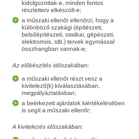
kidolgozottak-e, minden fontos
részletterv elkészült-e;
a műszaki ellenőr ellenőrzi, hogy a
különböző szakági (építészeti,
belsőépítészeti, statikai, gépészeti,
elektromos, stb.) tervek egymással
összhangban vannak-e;
Az előkészítés időszakában:
a műszaki ellenőr részt vesz a
kivitelező(k) kiválasztásában,
megpályáztatásban;
a beérkezett ajánlatok kiértékelésében
is segít a műszaki ellenőr;
A kivitelezés időszakában: