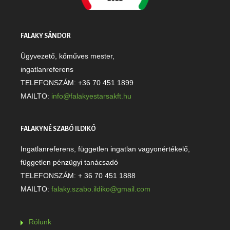
FALAKY SÁNDOR
Ügyvezető, kőműves mester,
ingatlanreferens
TELEFONSZÁM: +36 70 451 1899
MAILTO:
info@falakyestarsakft.hu
FALAKYNÉ SZABÓ ILDIKÓ
Ingatlanreferens, független ingatlan vagyonértékelő,
független pénzügyi tanácsadó
TELEFONSZÁM: + 36 70 451 1888
MAILTO:
falaky.szabo.ildiko@gmail.com
Rólunk