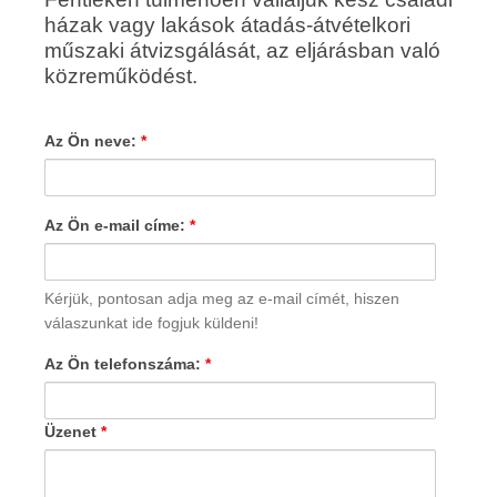
házak vagy lakások átadás-átvételkori
műszaki átvizsgálását, az eljárásban való
közreműködést.
Az Ön neve:
*
Az Ön e-mail címe:
*
Kérjük, pontosan adja meg az e-mail címét, hiszen
válaszunkat ide fogjuk küldeni!
Az Ön telefonszáma:
*
Üzenet
*