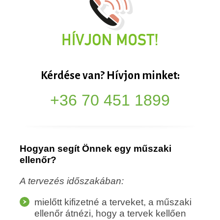
Kérdése van? Hívjon minket:
+36 70 451 1899
Hogyan segít Önnek egy műszaki
ellenőr?
A tervezés időszakában:
mielőtt kifizetné a terveket, a műszaki
ellenőr átnézi, hogy a tervek kellően